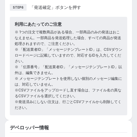
「発送確定」ボタンを押す
STEP6
利用にあたってのご注意
※ 1つの注文で複数商品がある場合、一部商品のみの発送はおこ
なえません。一部商品を発送処理した場合、すべての商品が発送
処理されますので、ご注意ください。
※ 「配送業者ID」「メッセージテンプレートID」は、CSVダウン
ロードページに記載していますので、対応するIDを入力してくだ
さい。
※ 「伝票番号」「配送業者ID」「メッセージテンプレートID」以
外は、編集できません。
※ メッセージテンプレートを使用しない個別のメッセージ編集に
は、対応していません。
※CSVファイルをアップロードし直す場合は、ファイル名の異な
るCSVファイルを選択してください。
※発送済みにしない注文は、行ごとCSVファイルから削除してく
ださい。
デベロッパー情報